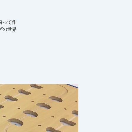
沿って作
グの世界