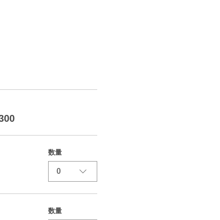
300
数量
0
数量