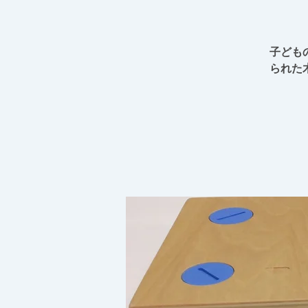
子ども
られた