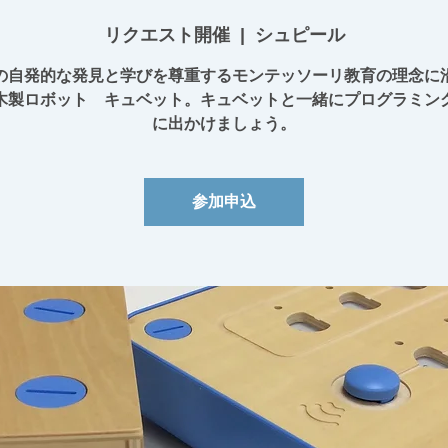
リクエスト開催
  |  
シュピール
の自発的な発見と学びを尊重するモンテッソーリ教育の理念に
木製ロボット キュベット。キュベットと一緒にプログラミン
に出かけましょう。
参加申込