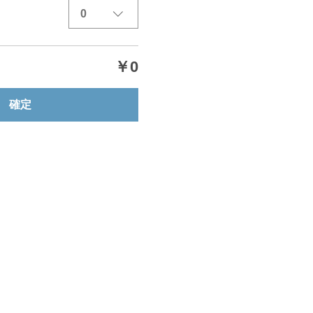
0
￥0
確定